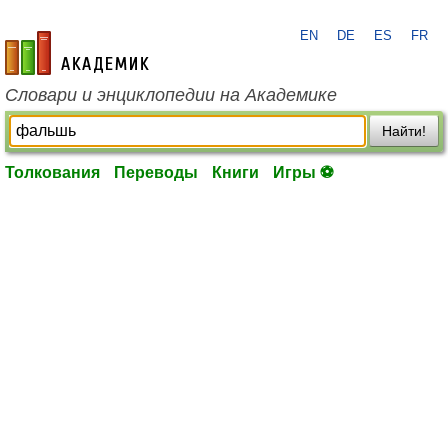
EN
DE
ES
FR
academic.ru
Словари и энциклопедии на Академике
Найти!
Толкования
Переводы
Книги
Игры ⚽